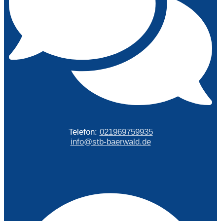
Telefon:
021969759935
info@stb-baerwald.de