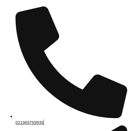
021969759935