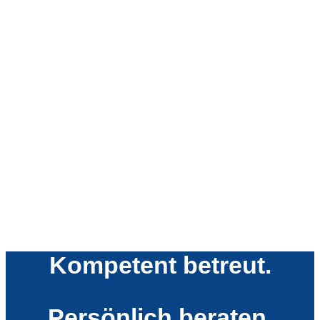
Kompetent betreut.
Persönlich beraten.