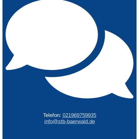
Telefon:
021969759935
info@stb-baerwald.de