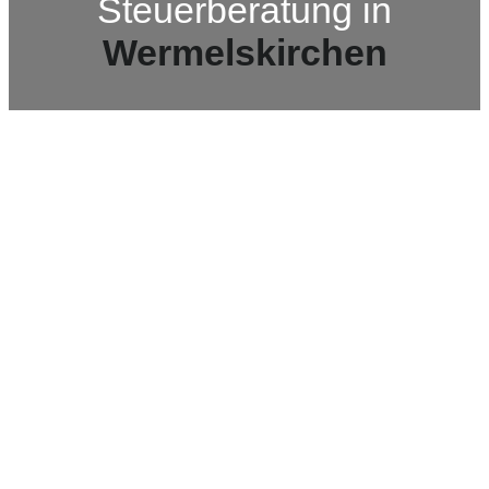
Steuerberatung in
Wermelskirchen