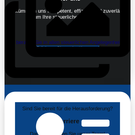
Wir kümmern uns kompetent, effizient und zuverlässig
um Ihre steuerlichen Belange.
Über uns
Wir beraten Sie in allen steuerlichen Angelegenheiten.
Erfahren Sie mehr über uns!
Karriere
Sind Sie bereit für die Herausforderung?
Karriere
Dann verstärken Sie unser Team!