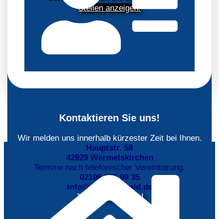
Stellen anzeigen!
Kontaktieren Sie uns!
Wir melden uns innerhalb kürzester Zeit bei Ihnen.
Hauptstr. 58
42929 Wermelskirchen
Termine nach telefonischer Vereinbarung.
02196 975 99 35
info@stb-baerwald.de
Jetzt kontaktieren!