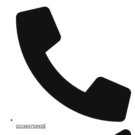
021969759935